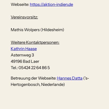
Webseite:
https://aktion-indien.de
Vereinsvorsitz:
Mathis Wolpers (Hildesheim)
Weitere Kontaktpersonen:
Kathrin Haase
Asternweg 3
49196 Bad Laer
Tel.: 05424 22 64 86 5
Betreuung der Webseite:
Hannes Datta
(’s-
Hertogenbosch, Niederlande)