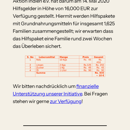
Aktion Indien e.V. hat darum am 14. Mai 2020
Hilfsgelder in Höhe von 16,000 EUR zur
Verfügung gestellt. Hiermit werden Hilfspakete
mit Grundnahrungsmitteln für insgesamt 1,625
Familien zusammengestellt; wir erwarten dass
das Hilfspaket eine Familie rund zwei Wochen
das Überleben sichert.
Wir bitten nachdrücklich um
finanzielle
Unterstützung unserer Initiative
. Bei Fragen
stehen wir gerne
zur Verfügung
!