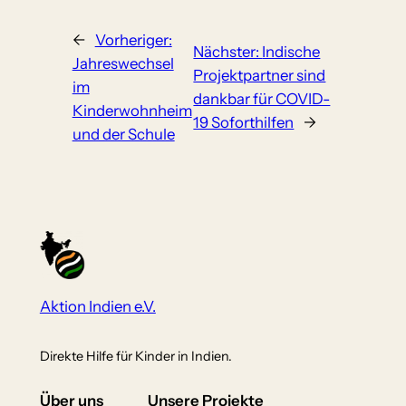
←
Vorheriger:
Nächster:
Indische
Jahreswechsel
Projektpartner sind
im
dankbar für COVID-
Kinderwohnheim
19 Soforthilfen
→
und der Schule
Aktion Indien e.V.
Direkte Hilfe für Kinder in Indien.
Über uns
Unsere Projekte