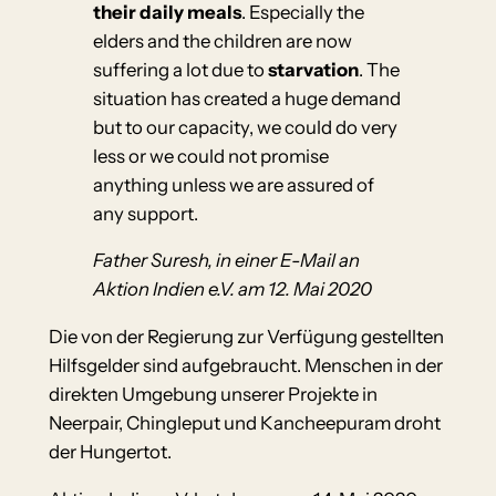
their daily meals
. Especially the
elders and the children are now
suffering a lot due to
starvation
. The
situation has created a huge demand
but to our capacity, we could do very
less or we could not promise
anything unless we are assured of
any support.
Father Suresh, in einer E-Mail an
Aktion Indien e.V. am 12. Mai 2020
Die von der Regierung zur Verfügung gestellten
Hilfsgelder sind aufgebraucht. Menschen in der
direkten Umgebung unserer Projekte in
Neerpair, Chingleput und Kancheepuram droht
der Hungertot.