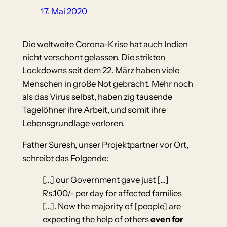
17. Mai 2020
Die weltweite Corona-Krise hat auch Indien
nicht verschont gelassen. Die strikten
Lockdowns seit dem 22. März haben viele
Menschen in große Not gebracht. Mehr noch
als das Virus selbst, haben zig tausende
Tagelöhner ihre Arbeit, und somit ihre
Lebensgrundlage verloren.
Father Suresh, unser Projektpartner vor Ort,
schreibt das Folgende:
[…] our Government gave just […]
Rs.100/- per day for affected families
[…]. Now the majority of [people] are
expecting the help of others
even for