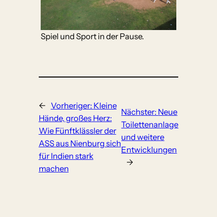
Spiel und Sport in der Pause.
←
Vorheriger:
Kleine
Nächster:
Neue
Hände, großes Herz:
Toilettenanlage
Wie Fünftklässler der
und weitere
ASS aus Nienburg sich
Entwicklungen
für Indien stark
→
machen