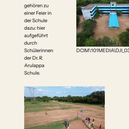
gehören zu
einer Feier in
der Schule
dazu: hier
aufgeführt
durch
DCIM\101MEDIA\DJI_0
Schülerinnen
der Dr. R.
Arulappa
Schule.