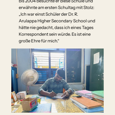
bis 2004 besuchte er diese Schule und
erwähnte am ersten Schultag mit Stolz:
„Ich war einst Schüler der Dr. R.
Arulappa Higher Secondary School und
hätte nie gedacht, dass ich eines Tages
Korrespondent sein würde. Es ist eine
große Ehre für mich.“