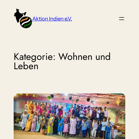
Zum
Inhalt
Aktion Indien e.V.
springen
Kategorie:
Wohnen und
Leben