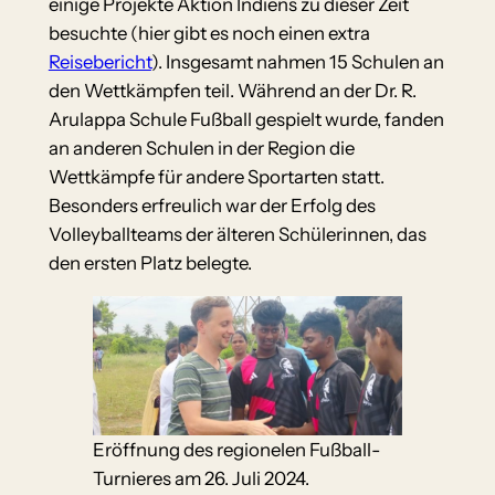
einige Projekte Aktion Indiens zu dieser Zeit
besuchte (hier gibt es noch einen extra
Reisebericht
). Insgesamt nahmen 15 Schulen an
den Wettkämpfen teil. Während an der Dr. R.
Arulappa Schule Fußball gespielt wurde, fanden
an anderen Schulen in der Region die
Wettkämpfe für andere Sportarten statt.
Besonders erfreulich war der Erfolg des
Volleyballteams der älteren Schülerinnen, das
den ersten Platz belegte.
Eröffnung des regionelen Fußball-
Turnieres am 26. Juli 2024.