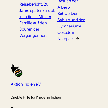
Besuch der
Reisebericht: 20
Albert-
Jahre später zurück
Schweitzer-
in Indien – Mit der
Schule und des
Familie auf den
Gymnasiums
Spuren der
Oesede in
Vergangenheit
Neerpair
→
Aktion Indien e.V.
Direkte Hilfe für Kinder in Indien.