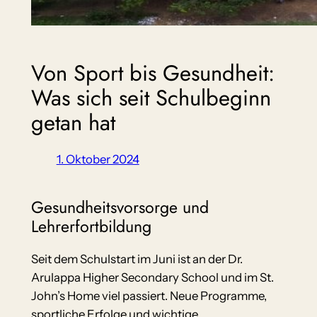
Von Sport bis Gesundheit:
Was sich seit Schulbeginn
getan hat
1. Oktober 2024
Gesundheitsvorsorge und
Lehrerfortbildung
Seit dem Schulstart im Juni ist an der Dr.
Arulappa Higher Secondary School und im St.
John’s Home viel passiert. Neue Programme,
sportliche Erfolge und wichtige