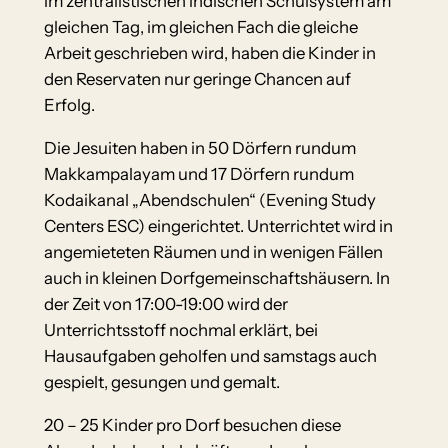
im zentralistischen indischen Schulsystem am
gleichen Tag, im gleichen Fach die gleiche
Arbeit geschrieben wird, haben die Kinder in
den Reservaten nur geringe Chancen auf
Erfolg.
Die Jesuiten haben in 50 Dörfern rundum
Makkampalayam und 17 Dörfern rundum
Kodaikanal „Abendschulen“ (Evening Study
Centers ESC) eingerichtet. Unterrichtet wird in
angemieteten Räumen und in wenigen Fällen
auch in kleinen Dorfgemeinschaftshäusern. In
der Zeit von 17:00-19:00 wird der
Unterrichtsstoff nochmal erklärt, bei
Hausaufgaben geholfen und samstags auch
gespielt, gesungen und gemalt.
20 – 25 Kinder pro Dorf besuchen diese