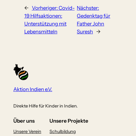
←
Vorheriger:
Covid-
Nächster:
19 Hilfsaktionen:
Gedenktag für
Unterstützung mit
Father John
Lebensmitteln
Suresh
→
Aktion Indien e.V.
Direkte Hilfe für Kinder in Indien.
Über uns
Unsere Projekte
Unsere Verein
Schulbildung