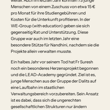
weiter. Auch im letzten Jahr konnten 73 junge
Menschen von einem Zuschuss von etwa 15 €
pro Monat für ihre Studiengebühren und
Kosten für die Unterkunft profitieren. In der
WE-Group (with education) geben sie sich
gegenseitig Rat und Unterstützung. Diese
Gruppe war auch im letzten Jahr eine
besondere Stütze für Nandhini, nachdem sie die
Projekte allein verwalten musste.
Ein halbes Jahr vor seinem Tod hat Fr Suresh
noch ein besonderes Herzensprojekt begonnen
und die LEAD-Academy gegründet. Ziel ist es,
junge Menschen aus der Gruppe der Dalits auf
eine Laufbahn im staatlichen
Verwaltungsbereich vorzubereiten. Sein Ansatz
ist es dabei, dass sich die ungerechten
gesellschaftlichen Strukturen nur ändern