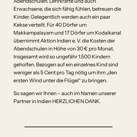
Abendschulen. Lehrkräfte und auch
Erwachsene, die sich fähig fühlen, betreuen die
Kinder. Gelegentlich werden auch ein paar
Kekse verteilt. Für 40 Dörfer um
Makkampalayam und 17 Dörfer um Kodaikanal
übernimmt Aktion Indien e. V. die Kosten der
Abendschulen in Höhe von 30 € pro Monat.
Insgesamt wird so ungefähr 1.500 Kindern
geholfen. Bezogen auf ein einzelnes Kind sind
weniger als 5 Cent pro Tag nötig um ihm „den
ersten Wind unter die Flügel“ zu bringen.
So sagen wir Ihnen – auch im Namen unserer
Partner in Indien HERZLICHEN DANK.