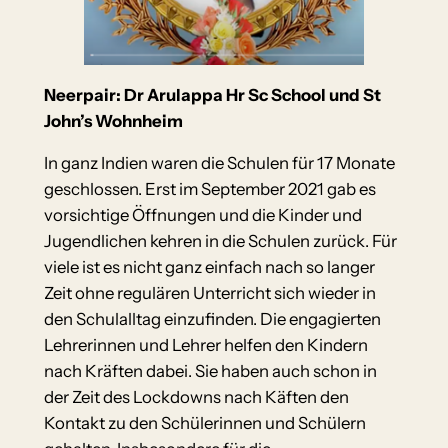
Neerpair: Dr Arulappa Hr Sc School und St
John’s Wohnheim
In ganz Indien waren die Schulen für 17 Monate
geschlossen. Erst im September 2021 gab es
vorsichtige Öffnungen und die Kinder und
Jugendlichen kehren in die Schulen zurück. Für
viele ist es nicht ganz einfach nach so langer
Zeit ohne regulären Unterricht sich wieder in
den Schulalltag einzufinden. Die engagierten
Lehrerinnen und Lehrer helfen den Kindern
nach Kräften dabei. Sie haben auch schon in
der Zeit des Lockdowns nach Käften den
Kontakt zu den Schülerinnen und Schülern