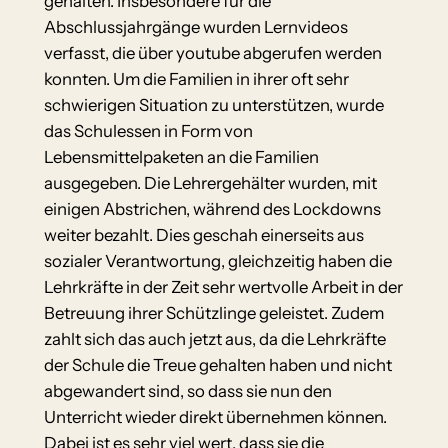
gehalten. Insbesondere für die
Abschlussjahrgänge wurden Lernvideos
verfasst, die über youtube abgerufen werden
konnten. Um die Familien in ihrer oft sehr
schwierigen Situation zu unterstützen, wurde
das Schulessen in Form von
Lebensmittelpaketen an die Familien
ausgegeben. Die Lehrergehälter wurden, mit
einigen Abstrichen, während des Lockdowns
weiter bezahlt. Dies geschah einerseits aus
sozialer Verantwortung, gleichzeitig haben die
Lehrkräfte in der Zeit sehr wertvolle Arbeit in der
Betreuung ihrer Schützlinge geleistet. Zudem
zahlt sich das auch jetzt aus, da die Lehrkräfte
der Schule die Treue gehalten haben und nicht
abgewandert sind, so dass sie nun den
Unterricht wieder direkt übernehmen können.
Dabei ist es sehr viel wert, dass sie die